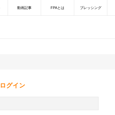
事
動画記事
FPAとは
ブレッシング
ログイン