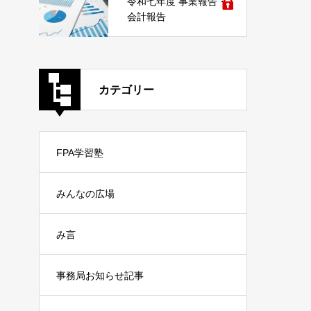
令和七年度 事業報告・
会計報告
カテゴリー
FPA学習塾
みんなの広場
み言
事務局お知らせ記事