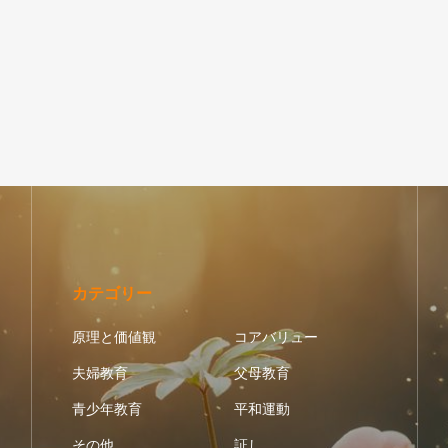
カテゴリー
原理と価値観
コアバリュー
夫婦教育
父母教育
青少年教育
平和運動
その他
証し