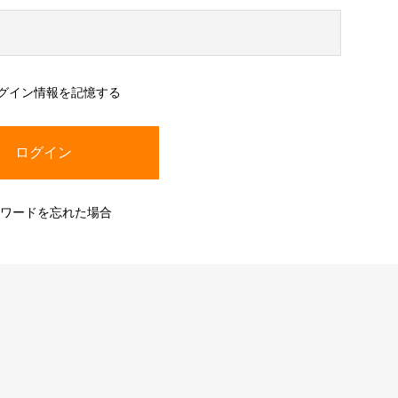
FPA青年部発足のお知らせ
グイン情報を記憶する
ワードを忘れた場合