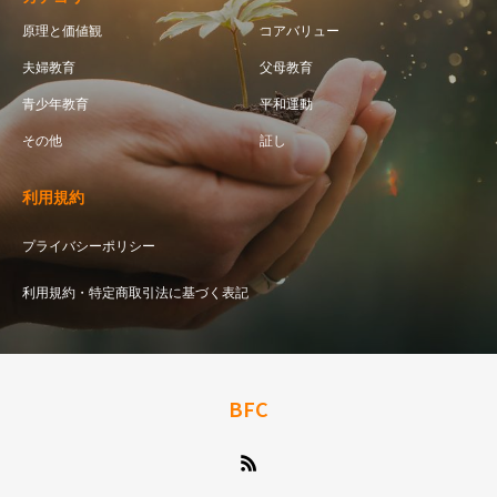
原理と価値観
コアバリュー
夫婦教育
父母教育
青少年教育
平和運動
その他
証し
利用規約
プライバシーポリシー
利用規約・特定商取引法に基づく表記
BFC