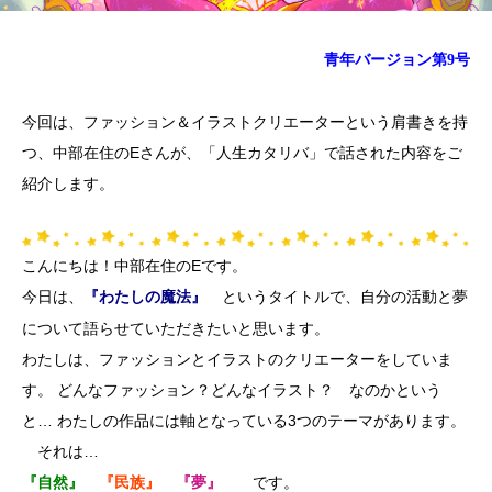
青年バージョン第9号
今回は、ファッション＆イラストクリエーターという肩書きを持
つ、中部在住のEさんが、「人生カタリバ」で話された内容をご
紹介します。
こんにちは！中部在住のEです。
今日は、
というタイトルで、自分の活動と夢
『わたしの魔法』
について語らせていただきたいと思います。
わたしは、ファッションとイラストのクリエーターをしていま
す。 どんなファッション？どんなイラスト？ なのかという
と… わたしの作品には軸となっている3つのテーマがあります。
それは…
です。
『自然』
『民族』
『夢』