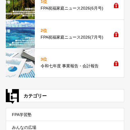
1位
FPA祝福家庭ニュース2026(6月号)
2位
FPA祝福家庭ニュース2026(7月号)
3位
令和七年度 事業報告・会計報告
カテゴリー
FPA学習塾
みんなの広場