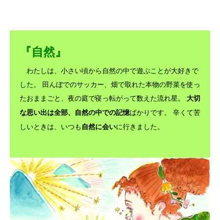
『自然』
わたしは、小さい頃から自然の中で遊ぶことが大好きで
した。 田んぼでのサッカー、畑で取れた本物の野菜を使っ
たおままごと、夜の庭で寝っ転がって数えた流れ星。
大切
ばかりです。 辛くて苦
な思い出は全部、自然の中での記憶
しいときは、いつも
に行きました。
自然に会い