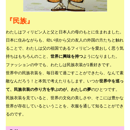
『民族』
わたしはフィリピン人と父と日本人の母のもとに生まれました。
日本に住みながらも、幼い頃から父の友人の外国の方たちと触れ
ることで、わたしは父の祖国であるフィリピンを愛おしく思う気
持ちはもちろんのこと、
ようになりました。
世界に興味を持つ
ファッションの中でも、わたしは民族衣装が1番好きです。
世界中の民族衣装を、毎日着て過ごすことができたら、なんて素
敵なんだろう！と本気で考えたりもします。いつか
世界中を巡っ
のひとつです。
て、民族衣装の作り方を学ぶのが、わたしの夢
民族衣装を見ていると、世界の文化の美しさや、そこには豊かな
世界が存在しているということを、衣服を通して知ることができ
るのです。