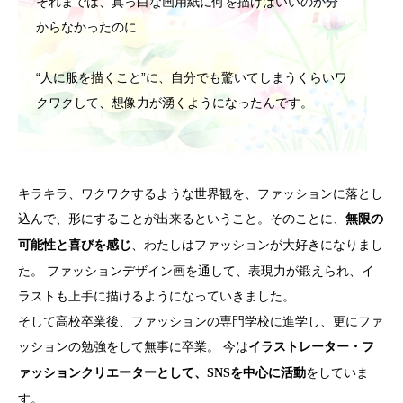
それまでは、真っ白な画用紙に何を描けばいいのか分
からなかったのに…
“人に服を描くこと”に、自分でも驚いてしまうくらいワ
クワクして、想像力が湧くようになったんです。
キラキラ、ワクワクするような世界観を、ファッションに落とし
込んで、形にすることが出来るということ。そのことに、
無限の
、わたしはファッションが大好きになりまし
可能性と喜びを感じ
た。 ファッションデザイン画を通して、表現力が鍛えられ、イ
ラストも上手に描けるようになっていきました。
そして高校卒業後、ファッションの専門学校に進学し、更にファ
ッションの勉強をして無事に卒業。 今は
イラストレーター・フ
をしていま
ァッションクリエーターとして、SNSを中心に活動
す。