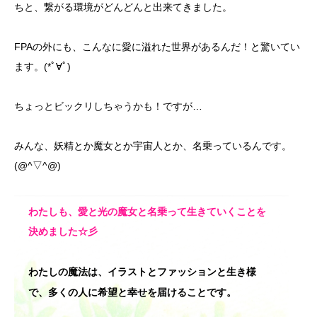
ちと、繋がる環境がどんどんと出来てきました。
FPAの外にも、こんなに愛に溢れた世界があるんだ！と驚いてい
ます。(*ﾟ∀ﾟ)
ちょっとビックリしちゃうかも！ですが…
みんな、妖精とか魔女とか宇宙人とか、名乗っているんです。
(@^▽^@)
わたしも、愛と光の魔女と名乗って生きていくことを
決めました☆彡
わたしの魔法は、イラストとファッションと生き様
で、多くの人に希望と幸せを届けることです。