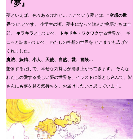
『夢』
夢といえば、色々あるけれど… ここでいう夢とは、
“空想の世
のことです。 小学生の頃、夢中になって読んだ物語たちは全
界”
部、
としていて、
する世界が、 ギ
キラキラ
ドキドキ・ワクワク
ュッと詰まっていて、わたしの空想の世界を どこまでも広げて
くれました。
魔法、妖精、小人、天使、自然、愛、冒険…
想像するだけで、幸せな気持ちが湧き上がってきます。 そんな
わたしの愛する美しい夢の世界を、イラストに落とし込んで、皆
さんにも夢を見る気持ちを、お届けしたいと思っています。