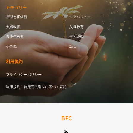
カテゴリー
原理と価値観
コアバリュー
夫婦教育
父母教育
青少年教育
平和運動
その他
証し
利用規約
プライバシーポリシー
利用規約・特定商取引法に基づく表記
BFC