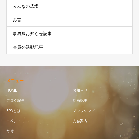
みんなの広場
み言
事務局お知らせ記事
会員の活動記事
メニュー
HOME
お知らせ
ブログ記事
動画記事
FPAとは
ブレッシング
イベント
入会案内
寄付