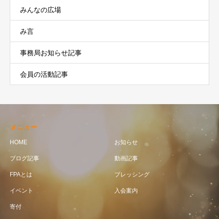
みんなの広場
み言
事務局お知らせ記事
会員の活動記事
メニュー
HOME
お知らせ
ブログ記事
動画記事
FPAとは
ブレッシング
イベント
入会案内
寄付