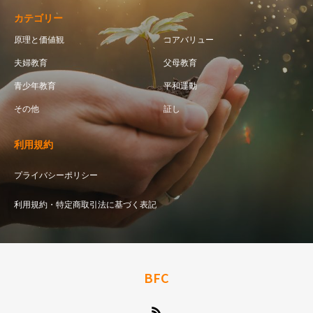
カテゴリー
原理と価値観
コアバリュー
夫婦教育
父母教育
青少年教育
平和運動
その他
証し
利用規約
プライバシーポリシー
利用規約・特定商取引法に基づく表記
BFC