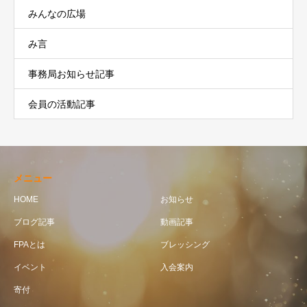
みんなの広場
み言
事務局お知らせ記事
会員の活動記事
メニュー
HOME
お知らせ
ブログ記事
動画記事
FPAとは
ブレッシング
イベント
入会案内
寄付