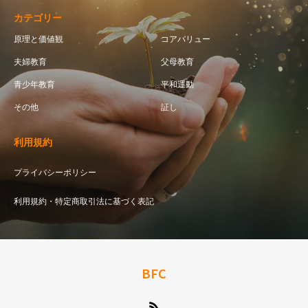
カテゴリー
原理と価値観
コアバリュー
夫婦教育
父母教育
青少年教育
平和運動
その他
証し
利用規約
プライバシーポリシー
利用規約・特定商取引法に基づく表記
BFC