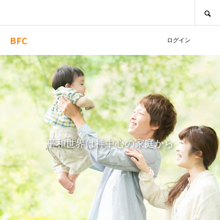
SEARCH
BFC
ログイン
平和世界は神中心の家庭から