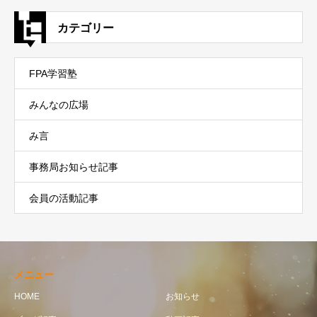
カテゴリー
FPA学習塾
みんなの広場
み言
事務局お知らせ記事
会員の活動記事
メニュー
HOME
お知らせ