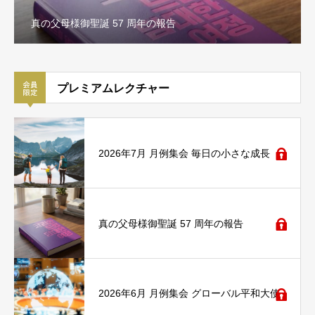
真の父母様御聖誕 57 周年の報告
プレミアムレクチャー
2026年7月 月例集会 毎日の小さな成長
真の父母様御聖誕 57 周年の報告
2026年6月 月例集会 グローバル平和大使