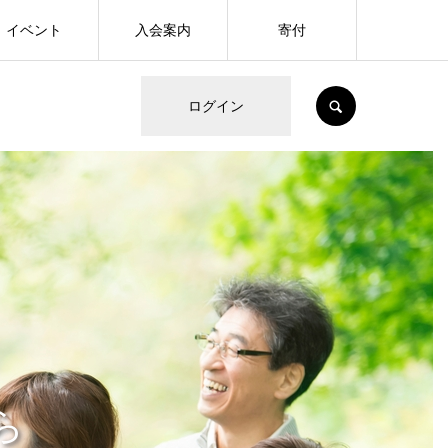
イベント
入会案内
寄付
SEARCH
ログイン
ら