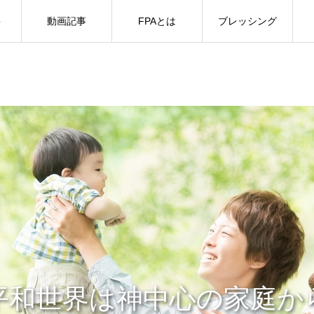
事
動画記事
FPAとは
ブレッシング
平和世界は神中心の家庭か