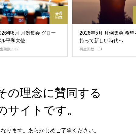
年6月 月例集会 グロー
2026年5月 月例集会 希望を
和大使
持って新しい時代へ
32
再生回数：13
、その理念に賛同する
のサイトです。
となります。あらかじめご了承ください。