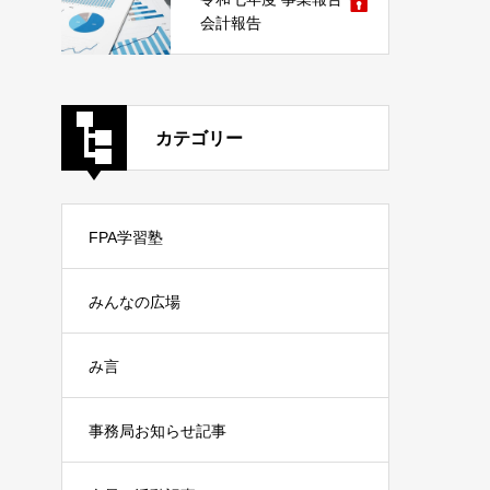
会計報告
カテゴリー
FPA学習塾
みんなの広場
み言
事務局お知らせ記事