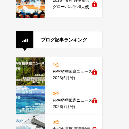
2026年6月 月例集会
グローバル平和大使
ブログ記事ランキング
1位
FPA祝福家庭ニュース
2026(6月号)
2位
FPA祝福家庭ニュース
2026(7月号)
3位
令和七年度 事業報告・