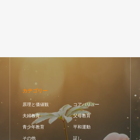
カテゴリー
原理と価値観
コアバリュー
夫婦教育
父母教育
青少年教育
平和運動
その他
証し