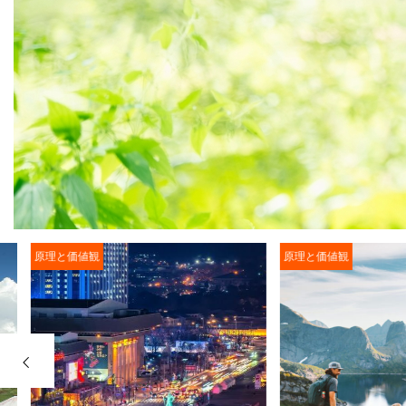
原理と価値観
原理と価値観