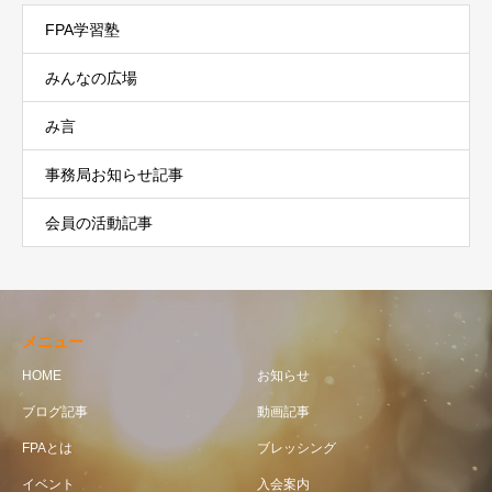
FPA学習塾
みんなの広場
み言
事務局お知らせ記事
会員の活動記事
メニュー
HOME
お知らせ
ブログ記事
動画記事
FPAとは
ブレッシング
イベント
入会案内