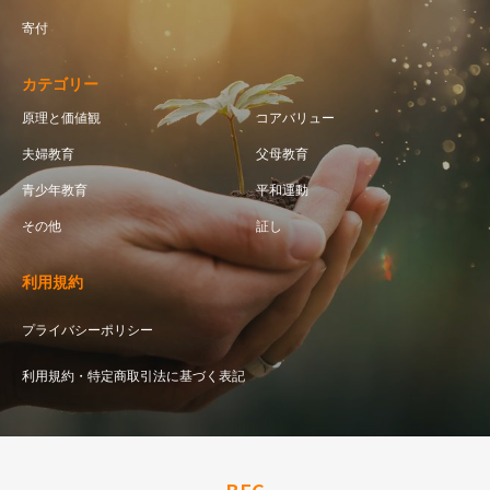
寄付
カテゴリー
原理と価値観
コアバリュー
夫婦教育
父母教育
青少年教育
平和運動
その他
証し
利用規約
プライバシーポリシー
利用規約・特定商取引法に基づく表記