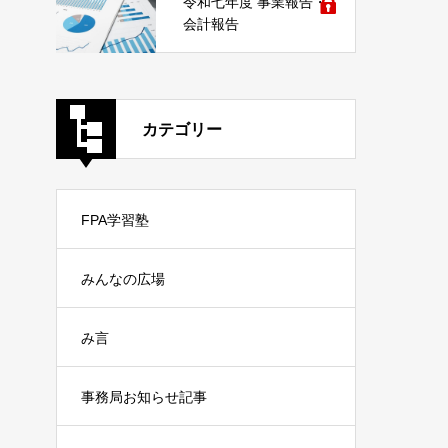
令和七年度 事業報告・
会計報告
カテゴリー
FPA学習塾
みんなの広場
み言
事務局お知らせ記事