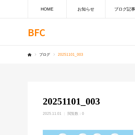
HOME
お知らせ
ブログ記
BFC
ブログ
20251101_003
ホーム
20251101_003
2025.11.01
閲覧数：0