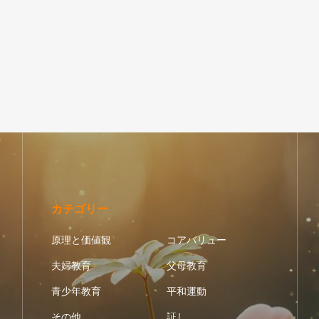
カテゴリー
原理と価値観
コアバリュー
夫婦教育
父母教育
青少年教育
平和運動
その他
証し