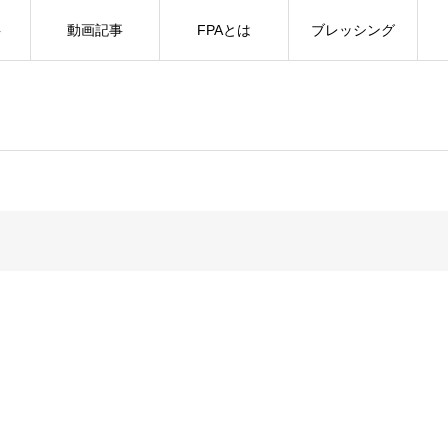
事
動画記事
FPAとは
ブレッシング