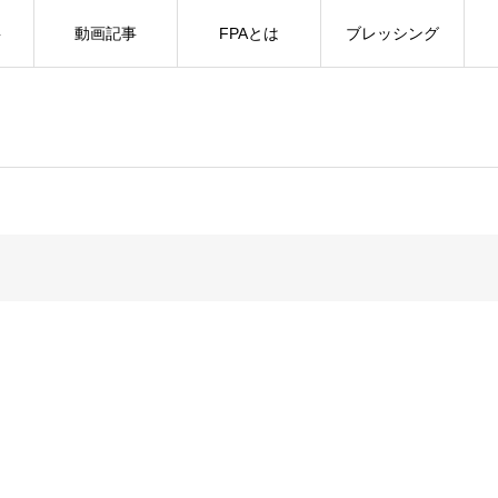
事
動画記事
FPAとは
ブレッシング