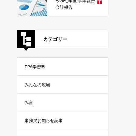
令和七年度 事業報告・
会計報告
カテゴリー
FPA学習塾
みんなの広場
み言
事務局お知らせ記事