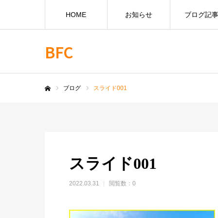
HOME
お知らせ
ブログ記
BFC
ブログ
スライド001
ホーム
スライド001
2022.03.31
閲覧数：0