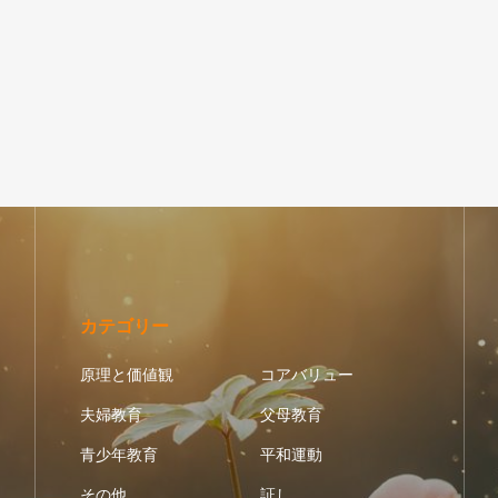
カテゴリー
原理と価値観
コアバリュー
夫婦教育
父母教育
青少年教育
平和運動
その他
証し