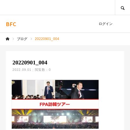
SEARCH
BFC
ログイン
ブログ
20220901_004
ホーム
20220901_004
2022.09.01
閲覧数：0