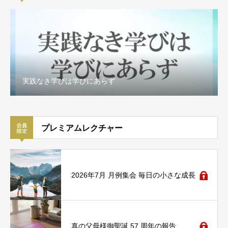
実践なき学びは学びにあらず
プレミアムレクチャー
2026年7月 月例集会 毎日の小さな成長
真の父母様御聖誕 57 周年の報告