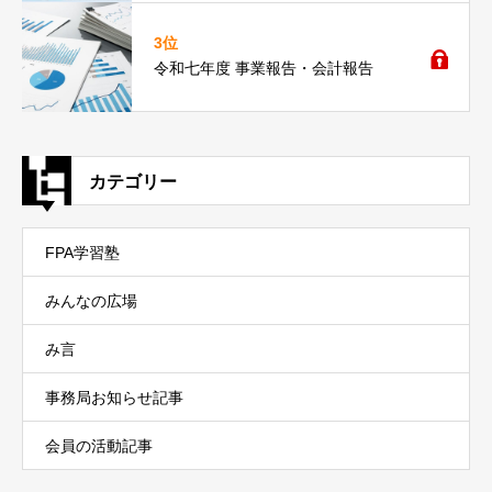
3位
令和七年度 事業報告・会計報告
カテゴリー
FPA学習塾
みんなの広場
み言
事務局お知らせ記事
会員の活動記事