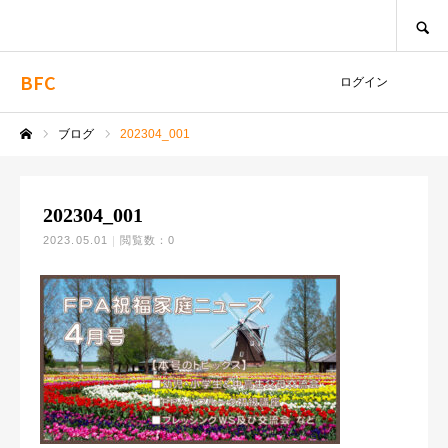
SEARCH
BFC
ログイン
ブログ
202304_001
ホーム
202304_001
2023.05.01
閲覧数：0