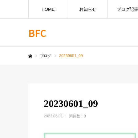
HOME
お知らせ
ブログ記
BFC
ブログ
20230601_09
ホーム
20230601_09
2023.06.01
閲覧数：0