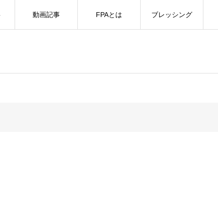
事
動画記事
FPAとは
ブレッシング