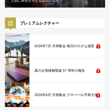
人類に希望を与える証人になろう
プレミアムレクチャー
2026年7月 月例集会 毎日の小さな成長
真の父母様御聖誕 57 周年の報告
2026年6月 月例集会 グローバル平和大使