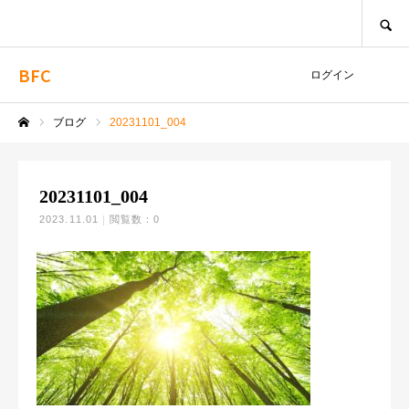
SEARCH
BFC
ログイン
ブログ
20231101_004
ホーム
20231101_004
2023.11.01
閲覧数：0