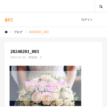
SEARCH
BFC
ログイン
ブログ
20240201_003
ホーム
20240201_003
2024.02.02
閲覧数：0