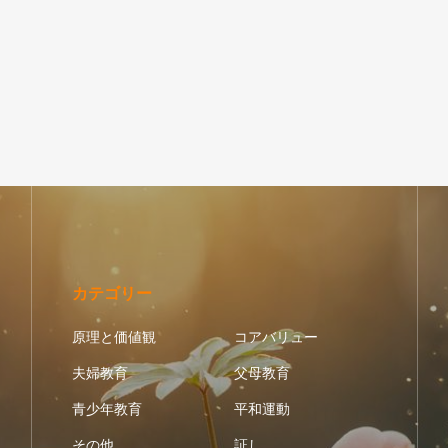
カテゴリー
原理と価値観
コアバリュー
夫婦教育
父母教育
青少年教育
平和運動
その他
証し