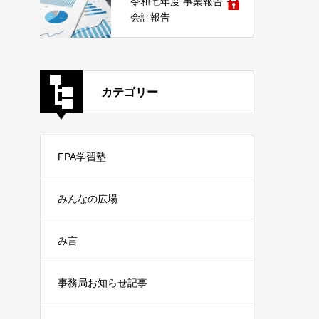
令和七年度 事業報告・
会計報告
カテゴリー
FPA学習塾
みんなの広場
み言
事務局お知らせ記事