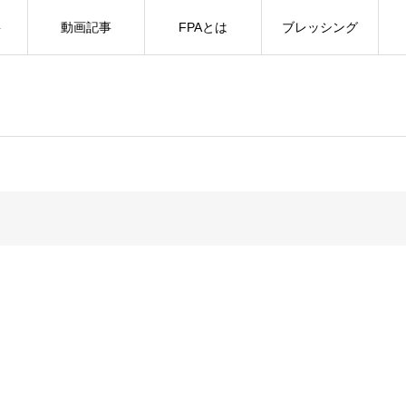
事
動画記事
FPAとは
ブレッシング