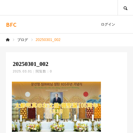
SEARCH
BFC
ログイン
ブログ
20250301_002
ホーム
20250301_002
2025.03.01
閲覧数：0