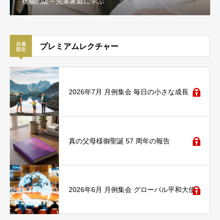
祝福の証～先輩家庭に学ぶ
プレミアムレクチャー
2026年7月 月例集会 毎日の小さな成長
真の父母様御聖誕 57 周年の報告
2026年6月 月例集会 グローバル平和大使