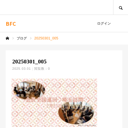
SEARCH
BFC
ログイン
ブログ
20250301_005
ホーム
20250301_005
2025.03.01
閲覧数：0