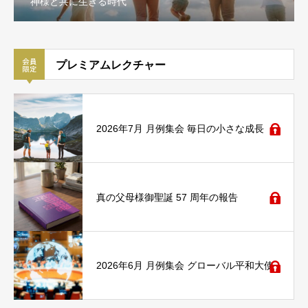
神様と共に生きる時代
プレミアムレクチャー
2026年7月 月例集会 毎日の小さな成長
真の父母様御聖誕 57 周年の報告
2026年6月 月例集会 グローバル平和大使