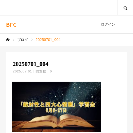
SEARCH
BFC
ログイン
ブログ
20250701_004
ホーム
20250701_004
2025.07.01
閲覧数：0