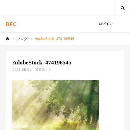
SEARCH
BFC
ログイン
ブログ
AdobeStock_474196545
ホーム
AdobeStock_474196545
2026.05.01
閲覧数：0