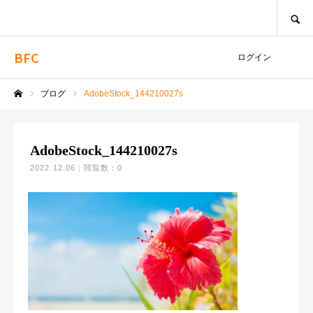
SEARCH
BFC
ログイン
ブログ
AdobeStock_144210027s
ホーム
AdobeStock_144210027s
2022.12.06
閲覧数：0