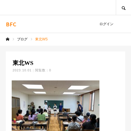
SEARCH
BFC
ログイン
ブログ
東北WS
ホーム
東北WS
2023.10.01
閲覧数：0