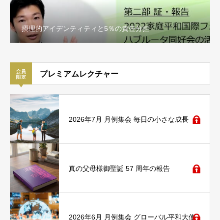
摂理的アイデンティティと5％の責任分担
プレミアムレクチャー
2026年7月 月例集会 毎日の小さな成長
真の父母様御聖誕 57 周年の報告
2026年6月 月例集会 グローバル平和大使