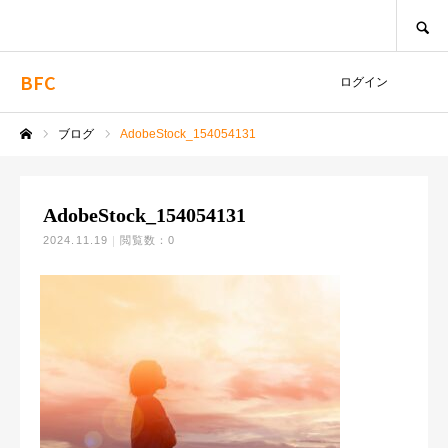
SEARCH
BFC
ログイン
ブログ
AdobeStock_154054131
ホーム
AdobeStock_154054131
2024.11.19
閲覧数：0