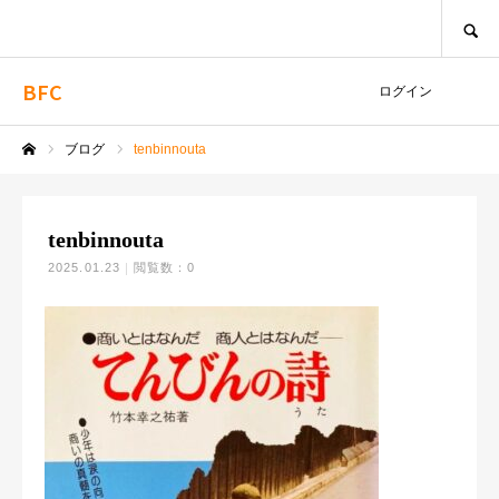
SEARCH
BFC
ログイン
ブログ
tenbinnouta
ホーム
tenbinnouta
2025.01.23
閲覧数：0