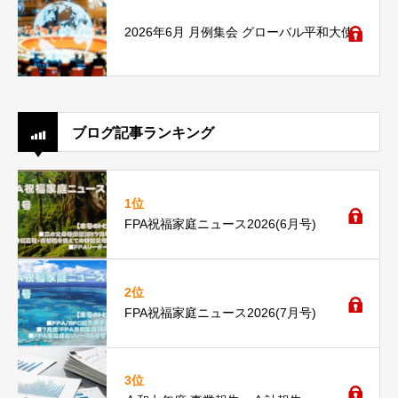
2026年6月 月例集会 グローバル平和大使
ブログ記事ランキング
1位
FPA祝福家庭ニュース2026(6月号)
2位
FPA祝福家庭ニュース2026(7月号)
3位