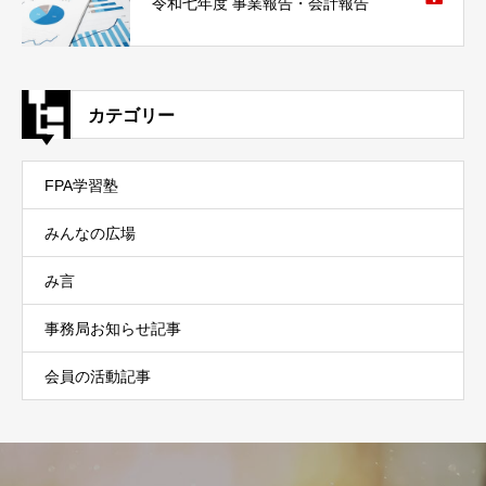
令和七年度 事業報告・会計報告
カテゴリー
FPA学習塾
みんなの広場
み言
事務局お知らせ記事
会員の活動記事