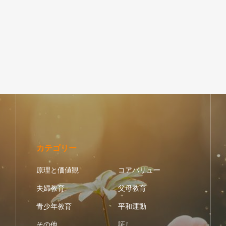
カテゴリー
原理と価値観
コアバリュー
夫婦教育
父母教育
青少年教育
平和運動
その他
証し