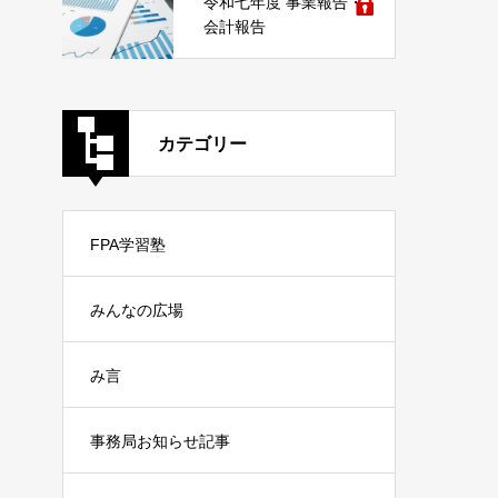
令和七年度 事業報告・
会計報告
カテゴリー
FPA学習塾
みんなの広場
み言
事務局お知らせ記事