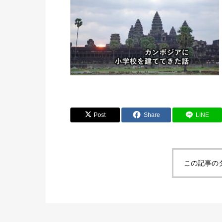
祝福運動＆
Post
Share
LINE
この記事の