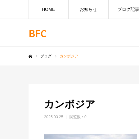
HOME
お知らせ
ブログ記
BFC
ブログ
カンボジア
ホーム
カンボジア
2025.03.25
閲覧数：0