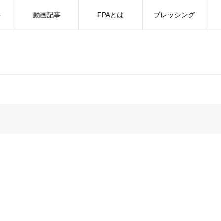
事
動画記事
FPAとは
ブレッシング