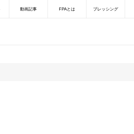
事
動画記事
FPAとは
ブレッシング