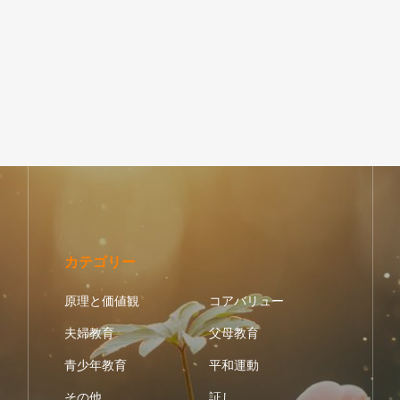
カテゴリー
原理と価値観
コアバリュー
夫婦教育
父母教育
青少年教育
平和運動
その他
証し