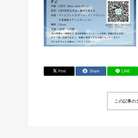
Post
Share
LINE
この記事の