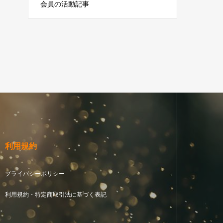
会員の活動記事
利用規約
プライバシーポリシー
利用規約・特定商取引法に基づく表記