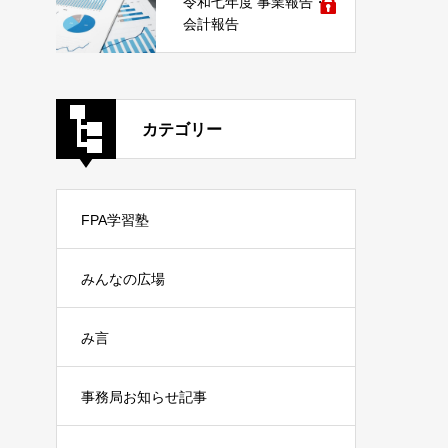
令和七年度 事業報告・
会計報告
カテゴリー
FPA学習塾
みんなの広場
み言
事務局お知らせ記事