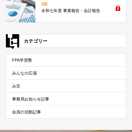
3位
令和七年度 事業報告・会計報告
カテゴリー
FPA学習塾
みんなの広場
み言
事務局お知らせ記事
会員の活動記事