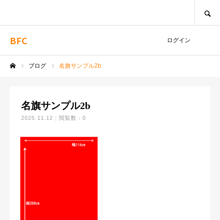
SEARCH
BFC
ログイン
ブログ
名旗サンプル2b
ホーム
名旗サンプル2b
2025.11.12
閲覧数：0