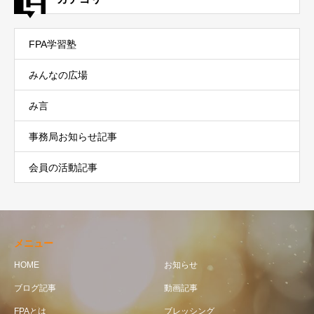
FPA学習塾
みんなの広場
み言
事務局お知らせ記事
会員の活動記事
メニュー
HOME
お知らせ
ブログ記事
動画記事
FPAとは
ブレッシング