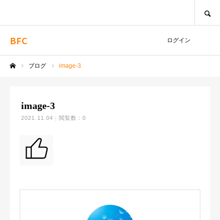
SEARCH
BFC
ログイン
ブログ
image-3
ホーム
image-3
2021.11.04
閲覧数：0