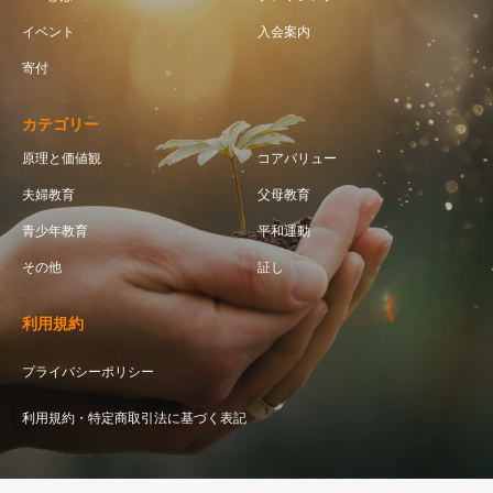
イベント
入会案内
寄付
カテゴリー
原理と価値観
コアバリュー
夫婦教育
父母教育
青少年教育
平和運動
その他
証し
利用規約
プライバシーポリシー
利用規約・特定商取引法に基づく表記