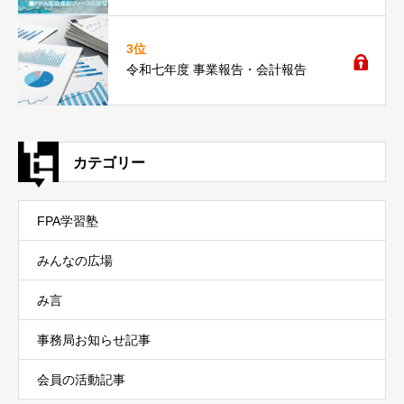
3位
令和七年度 事業報告・会計報告
カテゴリー
FPA学習塾
みんなの広場
み言
事務局お知らせ記事
会員の活動記事