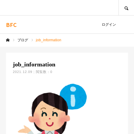
SEARCH
BFC
ログイン
ブログ
job_information
ホーム
job_information
2021.12.09
閲覧数：0