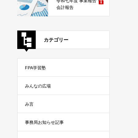
令和七年度 事業報告・
会計報告
カテゴリー
FPA学習塾
みんなの広場
み言
事務局お知らせ記事