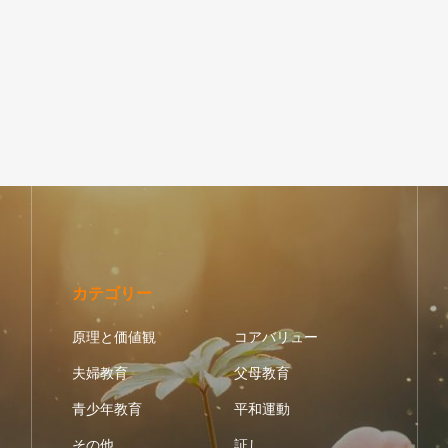
カテゴリー
原理と価値観
コアバリュー
夫婦教育
父母教育
青少年教育
平和運動
その他
証し