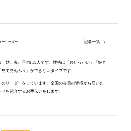
2021年文顯進会長 新年のガイダン
記事一覧
ィーリーダー
は、姑、夫、子供は3人です。性格は「おせっかい」「好奇
「見て見ぬふり」ができないタイプです。
ーのリーダーをしています。全国の会員の皆様から届いた
ードを紹介するお手伝いをします。