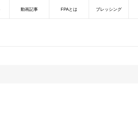
事
動画記事
FPAとは
ブレッシング