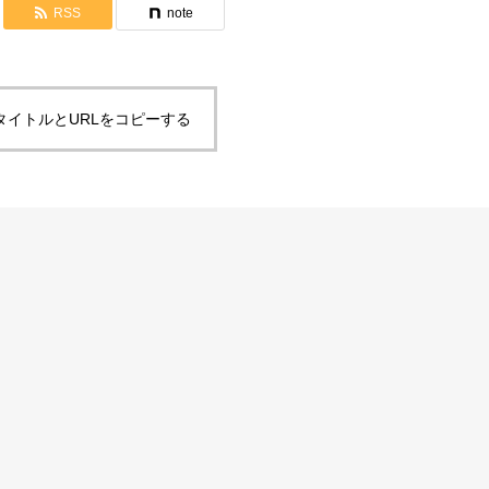
RSS
note
タイトルとURLをコピーする