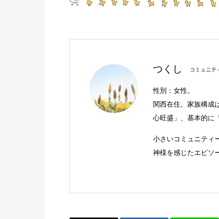
つくし
コミュニテ
性別：女性。
関西在住。家族構成
心旺盛」、基本的に
小さいコミュニティ
神様を感じたエピソ