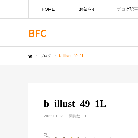
HOME
お知らせ
ブログ記
BFC
ブログ
b_illust_49_1L
ホーム
b_illust_49_1L
2022.01.07
閲覧数：0