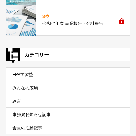
3位
令和七年度 事業報告・会計報告
カテゴリー
FPA学習塾
みんなの広場
み言
事務局お知らせ記事
会員の活動記事