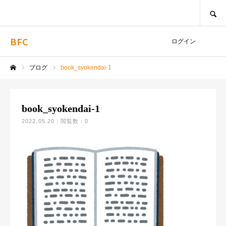
SEARCH
BFC
ログイン
ブログ
book_syokendai-1
ホーム
book_syokendai-1
2022.05.20
閲覧数：0