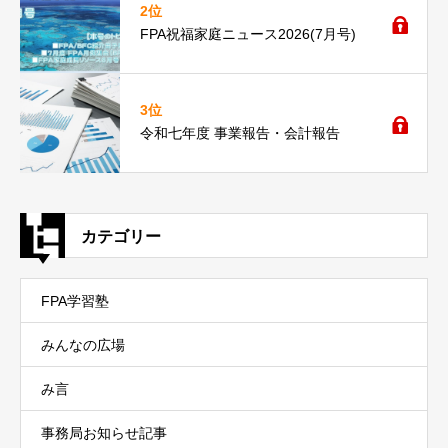
2位
FPA祝福家庭ニュース2026(7月号)
3位
令和七年度 事業報告・会計報告
カテゴリー
FPA学習塾
みんなの広場
み言
事務局お知らせ記事