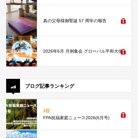
真の父母様御聖誕 57 周年の報告
2026年6月 月例集会 グローバル平和大使
ブログ記事ランキング
1位
FPA祝福家庭ニュース2026(6月号)