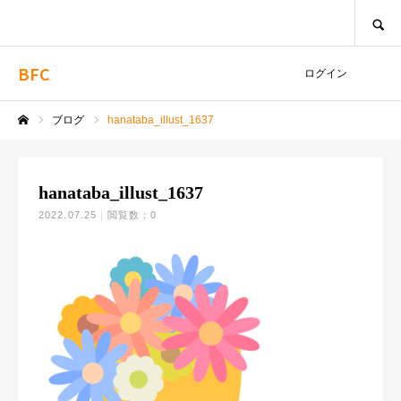
SEARCH
BFC
ログイン
ブログ
hanataba_illust_1637
ホーム
hanataba_illust_1637
2022.07.25
閲覧数：0