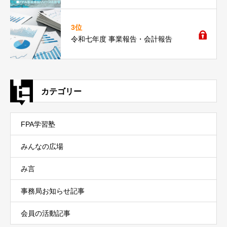
3位
令和七年度 事業報告・会計報告
カテゴリー
FPA学習塾
みんなの広場
み言
事務局お知らせ記事
会員の活動記事