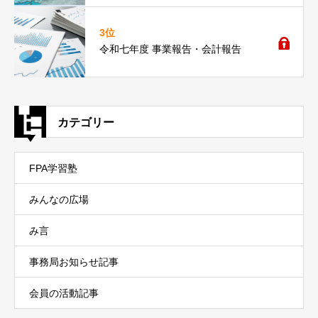
3位
令和七年度 事業報告・会計報告
カテゴリー
FPA学習塾
みんなの広場
み言
事務局お知らせ記事
会員の活動記事