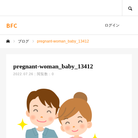
SEARCH
BFC
ログイン
ブログ
pregnant-woman_baby_13412
ホーム
pregnant-woman_baby_13412
2022.07.26
閲覧数：0