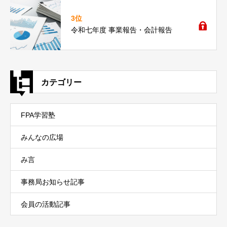
3位
令和七年度 事業報告・会計報告
カテゴリー
FPA学習塾
みんなの広場
み言
事務局お知らせ記事
会員の活動記事