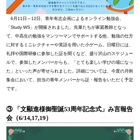
6月11日～12日、青年有志企画によるオンライン勉強会、
「Study WS」が開催されました。先輩たちが家庭教師となっ
て、中高生の勉強をマンツーマンでサポートする他、勉強の仕方
に対するミニレクチャーや英語を用いた小ゲーム、日曜日には、
礼拝や国際研修に参加した証を聞くなど、盛り沢山のスケジュー
ルで、参加したメンバーからも、「とても楽しい学びの場になっ
た」といった声が寄せられました。詳細については、今度の月例
集会において、担当の青年メンバーから証・報告をいただく予定
です。
③ 「文顯進様御聖誕53周年記念式」み言報告
会（6/14,17,19）