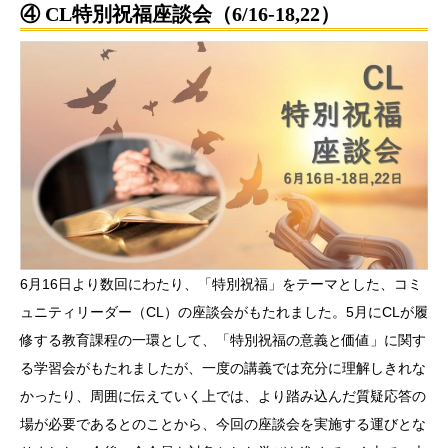
④ CL特別祝福座談会（6/16-18,22）
6月16日より数回にわたり、「特別祝福」をテーマとした、コミ
ュニティリーダー（CL）の座談会がもたれました。5月にCLが履
修する教育課程の一環として、「特別祝福の意義と価値」に関す
る学習会がもたれましたが、一度の講義では充分に理解しきれな
かったり、周囲に伝えていく上では、より踏み込んだ質疑応答の
場が必要であるとのことから、今回の座談会を実施する運びとな