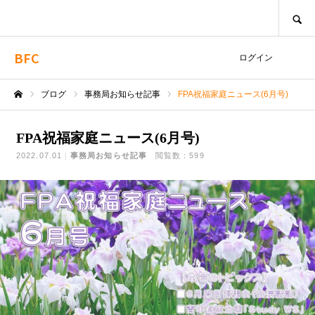
SEARCH
BFC
ログイン
ブログ
事務局お知らせ記事
FPA祝福家庭ニュース(6月号)
ホーム
FPA祝福家庭ニュース(6月号)
2022.07.01
事務局お知らせ記事
閲覧数：599