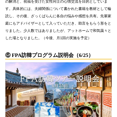
の解消と、祝福を受けた女性同士の心情交流を目的としていま
す。具体的には、夫婦関係について書かれた書籍を教材として輪
読し、その後、ざっくばらんに各自の悩みや感想を共有。先輩家
庭にもアドバイザーとして入っていただき、助言をもらう形をと
りました。少人数ではありましたが、アットホームで和気藹々と
した場となりました。（今後、月1回の実施を予定）
⑥ FPA訪韓プログラム説明会（6/25）