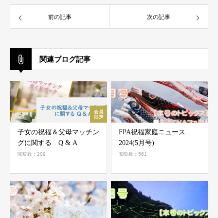
前の記事
次の記事
関連ブログ記事
子女の祝福＆父母マッチン
FPA祝福家庭ニュース
グに関する Q & A
2024(5月号)
閲覧数：209
閲覧数：561