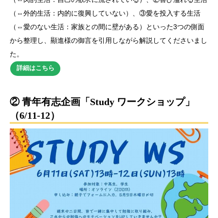
（⇔外的生活：内的に復興していない）、③愛を投入する生活
（⇔愛のない生活：家族との間に壁がある）といった3つの側面
から整理し、顯進様の御言を引用しながら解説してくださいまし
た。
詳細はこちら
② 青年有志企画「Study ワークショップ」
（6/11-12）