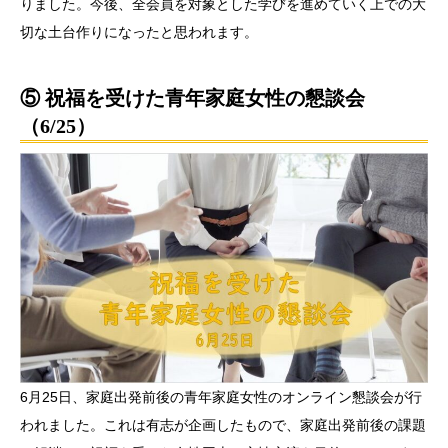
りました。今後、全会員を対象とした学びを進めていく上での大
切な土台作りになったと思われます。
⑤ 祝福を受けた青年家庭女性の懇談会
（6/25）
6月25日、家庭出発前後の青年家庭女性のオンライン懇談会が行
われました。これは有志が企画したもので、家庭出発前後の課題