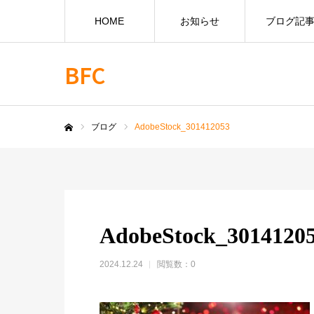
HOME
お知らせ
ブログ記
BFC
ブログ
AdobeStock_301412053
ホーム
AdobeStock_3014120
2024.12.24
閲覧数：0