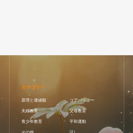
カテゴリー
原理と価値観
コアバリュー
夫婦教育
父母教育
青少年教育
平和運動
その他
証し