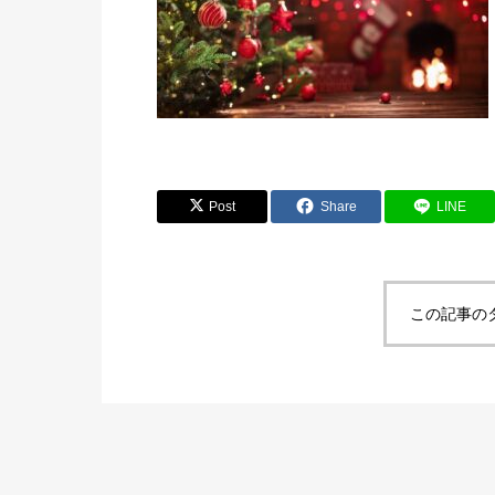
Post
Share
LINE
この記事の