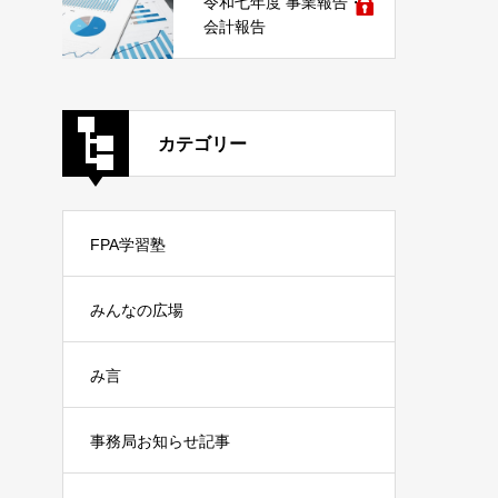
令和七年度 事業報告・
会計報告
カテゴリー
FPA学習塾
みんなの広場
み言
事務局お知らせ記事