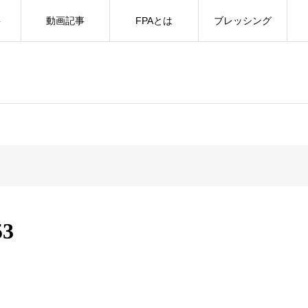
事
動画記事
FPAとは
ブレッシング
53