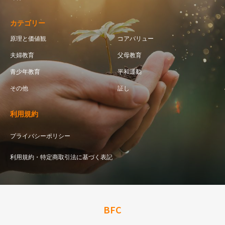
カテゴリー
原理と価値観
コアバリュー
夫婦教育
父母教育
青少年教育
平和運動
その他
証し
利用規約
プライバシーポリシー
利用規約・特定商取引法に基づく表記
BFC