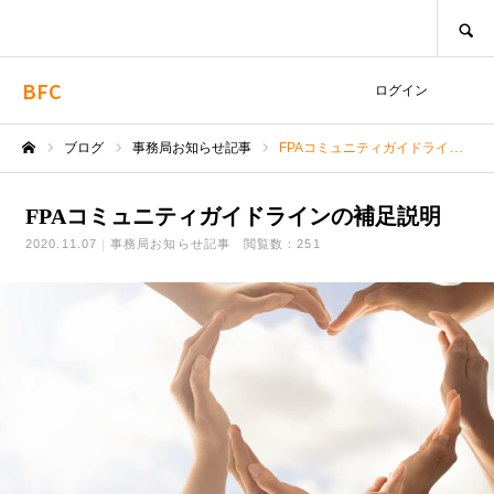
SEARCH
BFC
ログイン
ブログ
事務局お知らせ記事
FPAコミュニティガイドラインの補足説明
ホーム
FPAコミュニティガイドラインの補足説明
2020.11.07
事務局お知らせ記事
閲覧数：251