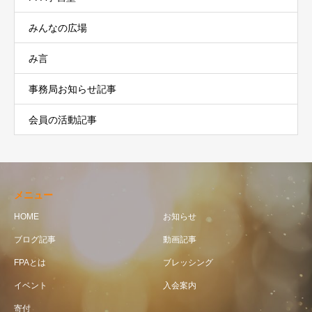
みんなの広場
み言
事務局お知らせ記事
会員の活動記事
メニュー
HOME
お知らせ
ブログ記事
動画記事
FPAとは
ブレッシング
イベント
入会案内
寄付