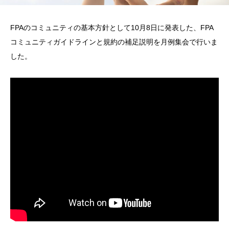
FPAのコミュニティの基本方針として10月8日に発表した、FPA
コミュニティガイドラインと規約の補足説明を月例集会で行いま
した。