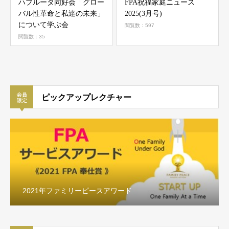
ハブルータ同好会「グロー
FPA祝福家庭ニュース
バル性革命と私達の未来」
2025(3月号)
について学ぶ会
閲覧数：597
閲覧数：35
ピックアップレクチャー
2021年ファミリーピースアワード