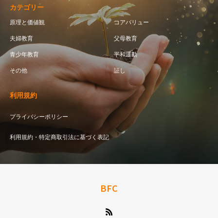
カテゴリー
原理と価値観
コアバリュー
夫婦教育
父母教育
青少年教育
平和運動
その他
証し
利用規約
プライバシーポリシー
利用規約・特定商取引法に基づく表記
BFC