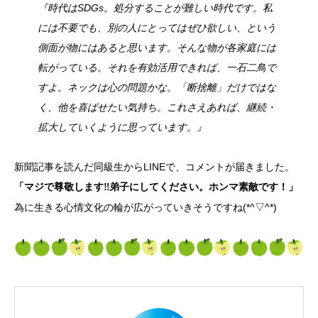
『時代はSDGs。処分することが難しい時代です。私
には不要でも、別の人にとってはぜひ欲しい、という
側面が物にはあると思います。そんな物が各家庭には
転がっている。それを有効活用できれば、一石二鳥で
すよ。ネックは心の問題かな。「断捨離」だけではな
く、他を喜ばせたい気持ち。これさえあれば、継続・
拡大していくように思っています。』
新聞記事を読んだ同級生からLINEで、コメントが届きました。
「マジで尊敬します‼️弟子にしてください。ホンマ素敵です！」
為に生きる心情文化の輪が広がっていきそうですね(*^▽^*)