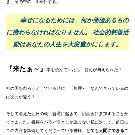
き、その中の「3.奉仕する」
幸せになるためには、何か価値あるもの
に携わらなければなりません。
社会的慈善活
動はあなたの人生を大変豊かにします。
『来たぁ～』
本を読んでいたら、答えが与えられた！
神の国を創ろうとしている時に、「無理～」なんて言っているの
は次元が違う！
そして迎えた翌日の朝、普通に起きて、訓読会に参加することが
できました。書籍をパラパラとしか読まない私に対して、前日に
この内容を準備してくださっている神様。
とても人間にできるこ