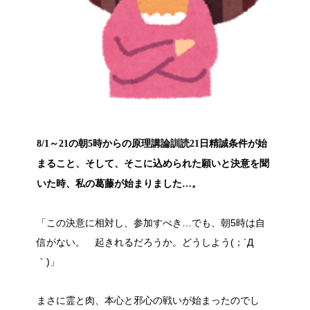
8/1～21の朝5時からの原理講論訓読21日精誠条件が始
まること、そして、そこに込められた願いと決意を聞
いた時、私の葛藤が始まりました…。
「この決意に相対し、参加すべき…でも、朝5時は自
信がない。 起きれるだろうか。どうしよう(；´Д
｀)」
まさに霊と肉、本心と邪心の戦いが始まったのでし