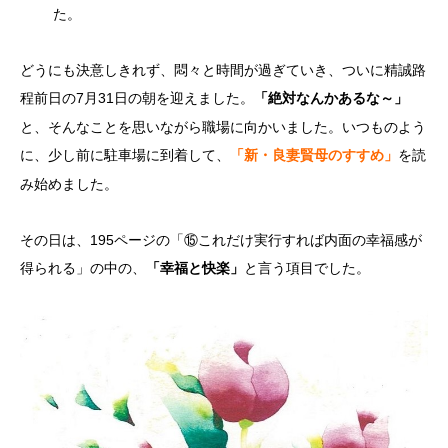
た。
どうにも決意しきれず、悶々と時間が過ぎていき、ついに精誠路
程前日の7月31日の朝を迎えました。
「絶対なんかあるな～」
と、そんなことを思いながら職場に向かいました。いつものよう
に、少し前に駐車場に到着して、
を読
「新・良妻賢母のすすめ」
み始めました。
その日は、195ページの「⑮これだけ実行すれば内面の幸福感が
得られる」の中の、
と言う項目でした。
「幸福と快楽」