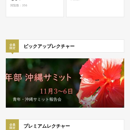
閲覧数：356
ピックアップレクチャー
青年部 沖縄サミット（11/3-6）ダイジェスト
プレミアムレクチャー