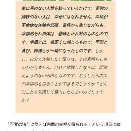
単に罪のない人性を送っているだけで、苦労の
経験のない人は、幸せにはなれません。幸福が
不愉快な体験や悲嘆、苦痛から生じながらも、
幸福感それ自体は、悲嘆と正反対のものなので
す。幸福とは、魂深くに感じるもので、平安と
しか
喜び、静穏とが一緒になったものです。
し、自分で体験しない限りは、その素晴らしさ
がわかりません。けれど体験したならば、間違
えようのない明白なものです。どうしたら内面
の幸福感を得ることができるでしょうか？どん
なことを意識して努力したらよいのでしょう
か？
「不変の法則に従えば内面の幸福が得られる」という項目に続