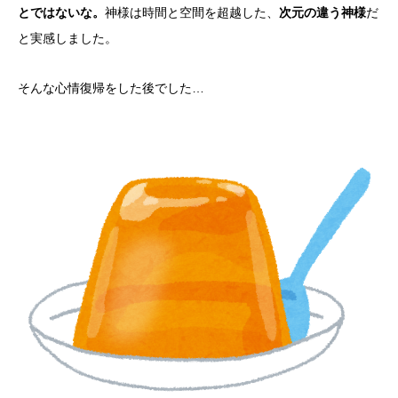
神様は時間と空間を超越した、
だ
とではないな。
次元の違う神様
と実感しました。
そんな心情復帰をした後でした…