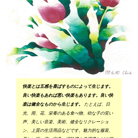
快楽とは五感を喜ばすものによって生じます。
良い快楽もあれば悪い快楽もあります。良い快
たとえば、日
楽は健全なものから生じます。
光、雨、花、栄養のある食べ物、幼な子の笑い
声、美しい音楽、美術、健全なリクレーショ
ン、上質の生活用品などです。魅力的な服装、