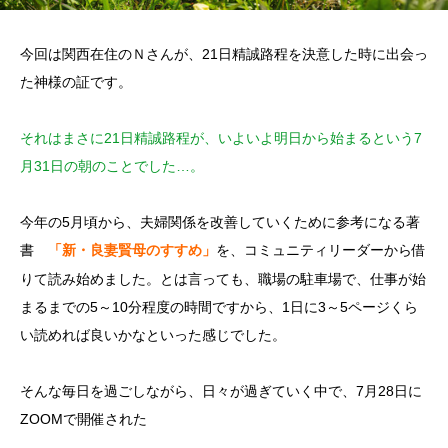
今回は関西在住のＮさんが、21日精誠路程を決意した時に出会っ
た神様の証です。
それはまさに21日精誠路程が、いよいよ明日から始まるという7
月31日の朝のことでした…。
今年の5月頃から、夫婦関係を改善していくために参考になる著
書
を、コミュニティリーダーから借
「新・良妻賢母のすすめ」
りて読み始めました。とは言っても、職場の駐車場で、仕事が始
まるまでの5～10分程度の時間ですから、1日に3～5ページくら
い読めれば良いかなといった感じでした。
そんな毎日を過ごしながら、日々が過ぎていく中で、7月28日に
ZOOMで開催された