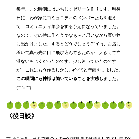
毎年、この時期にはいちじくゼリーを作ります。明後
日に、わが家にコミュニティのメンバーたちを迎え
て、コミュニティ集会をする予定になっていました。
なので、その時に作ろうかなぁ～と思いながら買い物
に出かけました。するとどうでしょう(*ﾟдﾟ*)、お店に
着いて真っ先に目に飛び込んできたのが、大きくて立
派ないちじくだったのです。少し迷っていたのです
が…これはもう作るしかない(^-^*)と準備をしました。
ました。
この瞬間にも神様は働いていることを実感し
(*^▽^*)
《後日談》
前回に続き、田舎で神の下の一家族世界の建設を目指す広島のY