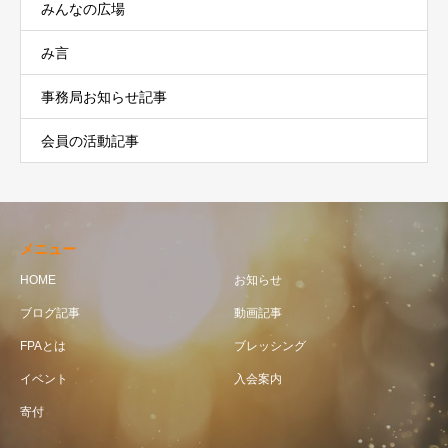
みんなの広場
み言
事務局お知らせ記事
会員の活動記事
メニュー
HOME
お知らせ
ブログ記事
動画記事
FPAとは
ブレッシング
イベント
入会案内
寄付