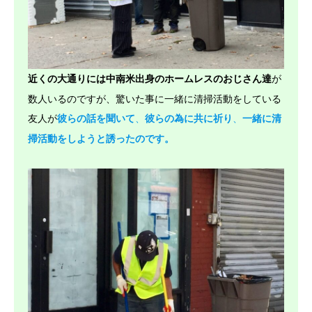
が
近くの大通りには中南米出身のホームレスのおじさん達
数人いるのですが、驚いた事に一緒に清掃活動をしている
友人が
、
、
彼らの話を聞いて
彼らの為に共に祈り
一緒に清
掃活動をしようと誘ったのです。