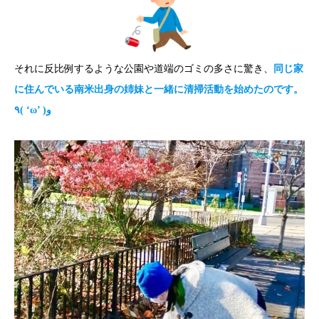
それに反比例するような公園や道端のゴミの多さに驚き、
同じ家
に住んでいる南米出身の姉妹と一緒に清掃活動を始めたのです。
٩( ‘ω’ )و