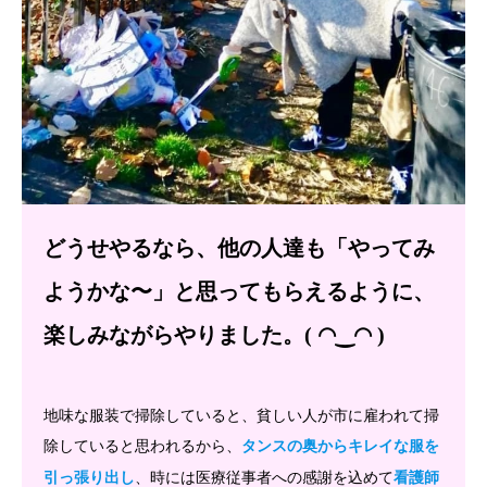
どうせやるなら、他の人達も「やってみ
ようかな〜」と思ってもらえるように、
楽しみながらやりました。( ◠‿◠ )
地味な服装で掃除していると、貧しい人が市に雇われて掃
除していると思われるから、
タンスの奥からキレイな服を
、時には医療従事者への感謝を込めて
引っ張り出し
看護師