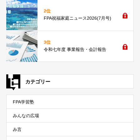
2位
FPA祝福家庭ニュース2026(7月号)
3位
令和七年度 事業報告・会計報告
カテゴリー
FPA学習塾
みんなの広場
み言