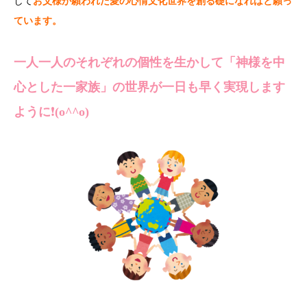
し
て
お父様が願われた愛の心情文化世界を創る礎になればと願っ
ています。
一人一人のそれぞれの個性を生かして「神様を中
心とした一家族」の世界が一日も早く実現します
ように
❗️
(o^^o)