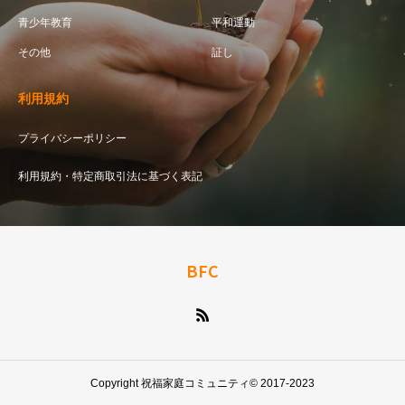
青少年教育
平和運動
その他
証し
利用規約
プライバシーポリシー
利用規約・特定商取引法に基づく表記
BFC
Copyright 祝福家庭コミュニティ© 2017-2023