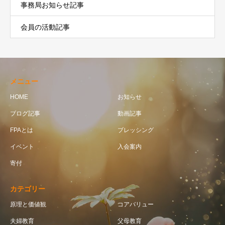
事務局お知らせ記事
会員の活動記事
メニュー
HOME
お知らせ
ブログ記事
動画記事
FPAとは
ブレッシング
イベント
入会案内
寄付
カテゴリー
原理と価値観
コアバリュー
夫婦教育
父母教育