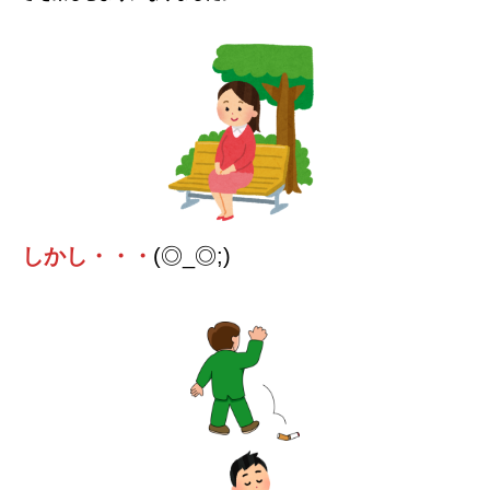
しかし・・・
(◎_◎;)