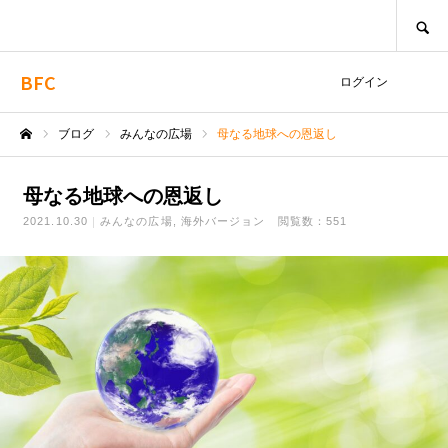
SEARCH
BFC
ログイン
ブログ
みんなの広場
母なる地球への恩返し
ホーム
母なる地球への恩返し
2021.10.30
みんなの広場
海外バージョン
閲覧数：551