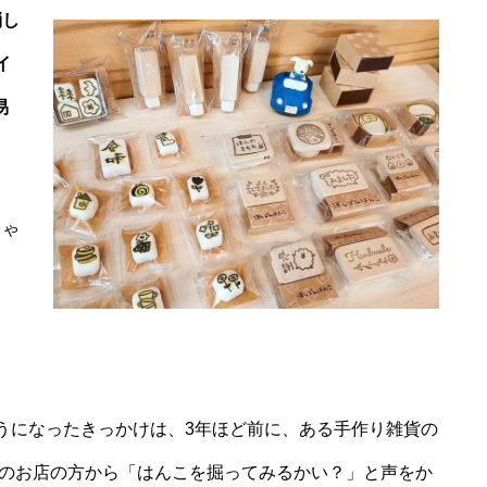
消し
イ
易
ちゃ
うになったきっかけは、3年ほど前に、ある手作り雑貨の
のお店の方から「はんこを掘ってみるかい？」と声をか