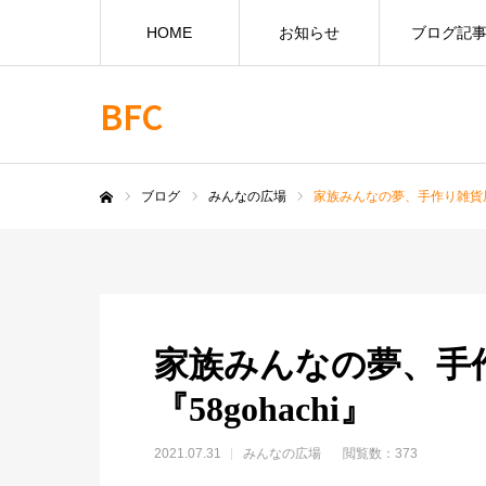
HOME
お知らせ
ブログ記
BFC
ブログ
みんなの広場
家族みんなの夢、手作り雑貨屋さ
ホーム
家族みんなの夢、手
『58gohachi』
2021.07.31
みんなの広場
閲覧数：373