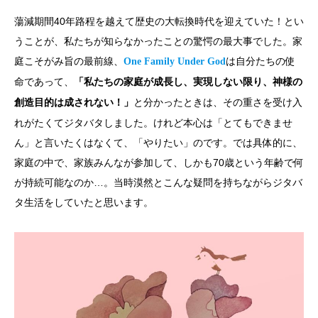
蕩減期間40年路程を越えて歴史の大転換時代を迎えていた！とい
うことが、私たちが知らなかったことの驚愕の最大事でした。家
庭こそがみ旨の最前線、
は自分たちの使
One Family Under God
命であって、
「私たちの家庭が成長し、実現しない限り、神様の
と分かったときは、その重さを受け入
創造目的は成されない！」
れがたくてジタバタしました。けれど本心は「とてもできませ
ん」と言いたくはなくて、「やりたい」のです。では具体的に、
家庭の中で、家族みんなが参加して、しかも70歳という年齢で何
が持続可能なのか…。当時漠然とこんな疑問を持ちながらジタバ
タ生活をしていたと思います。