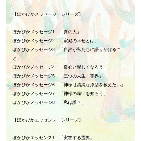
【ぽかぴかメッセージ・シリーズ】
ぽかぴかメッセージ1 「真の人」
ぽかぴかメッセージ2 「家庭の幸せとは」
ぽかぴかメッセージ3 「自然が私たちに語りかけるこ
と」
ぽかぴかメッセージ4 「良心と親しくなろう」
ぽかぴかメッセージ5 「三つの人生・霊界」
ぽかぴかメッセージ6 「神様は清純な原型を教えたい」
ぽかぴかメッセージ7 「神様の願いを知ろう」
ぽかぴかメッセージ8 「私は誰？」
【ぽかぴかエッセンス・シリーズ】
ぽかぴかエッセンス1 「実在する霊界」