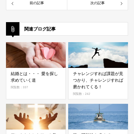
前の記事
次の記事
関連ブログ記事
結婚とは・・・ 愛を探し
チャレンジすれば課題が見
求めていく道
つかり、チャレンジすれば
磨かれてくる！
閲覧数：337
閲覧数：242