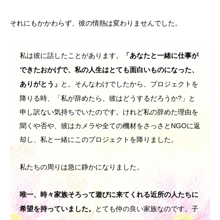
それにもかかわらず、彼の情熱は変わりませんでした。
私は彼に話したことがあります。
「あなたと一緒に仕事が
できたおかげで、私の人生はとても面白いものになった、
と。そんなわけでしたから、プロジェクトを
ありがとう」
降りる時、「私が辞めたら、彼はどうするだろうか?」と
申し訳ない気持ちでいたのです。けれど私の辞めた理由を
聞くや否や、彼はカメラや全ての機材をさっさとNGOに返
却し、私と一緒にこのプロジェクトを降りました。
私たちの周りは急に静かになりました。
唯一、時々家族そろって遊びに来てくれる近所の人たちに
とても仲の良い家族なのです。子
希望を持っていました。