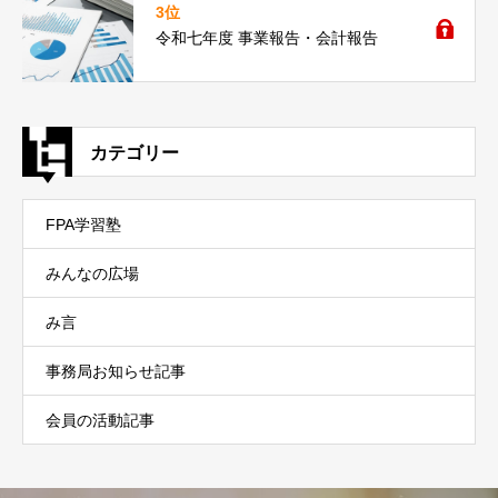
3位
令和七年度 事業報告・会計報告
カテゴリー
FPA学習塾
みんなの広場
み言
事務局お知らせ記事
会員の活動記事