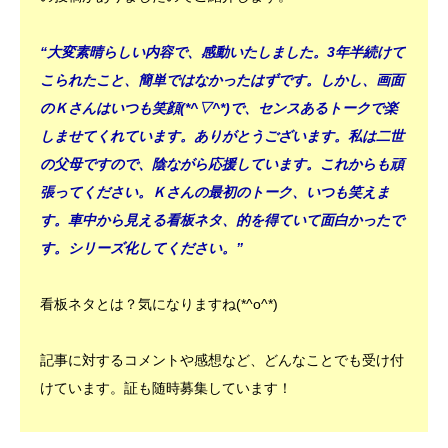
“大変素晴らしい内容で、感動いたしました。3年半続けて
こられたこと、簡単ではなかったはずです。しかし、画面
のＫさんはいつも笑顔(*^▽^*)で、センスあるトークで楽
しませてくれています。ありがとうございます。私は二世
の父母ですので、陰ながら応援しています。これからも頑
張ってください。Ｋさんの最初のトーク、いつも笑えま
す。車中から見える看板ネタ、的を得ていて面白かったで
す。シリーズ化してください。”
看板ネタとは？気になりますね(*^o^*)
記事に対するコメントや感想など、どんなことでも受け付
けています。証も随時募集しています！