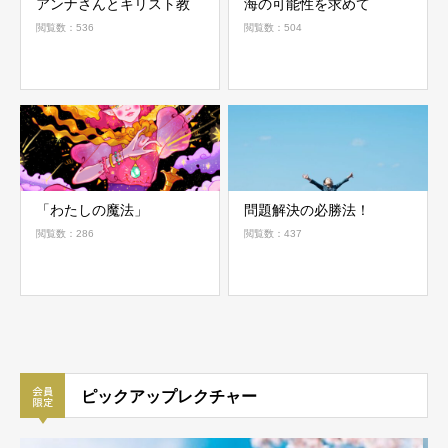
アンナさんとキリスト教
海の可能性を求めて
閲覧数：536
閲覧数：504
「わたしの魔法」
問題解決の必勝法！
閲覧数：286
閲覧数：437
ピックアップレクチャー