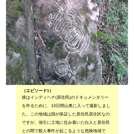
（エピソード1）
彼はインディヘナ(原住民)のドキュメンタリー
を作るために、10日間山奥に入って撮影しまし
た。この地域は国が保証した原住民居住区なの
ですが、強引に土地に住み着いた白人と原住民
との間で殺人事件が起こるような危険地域で