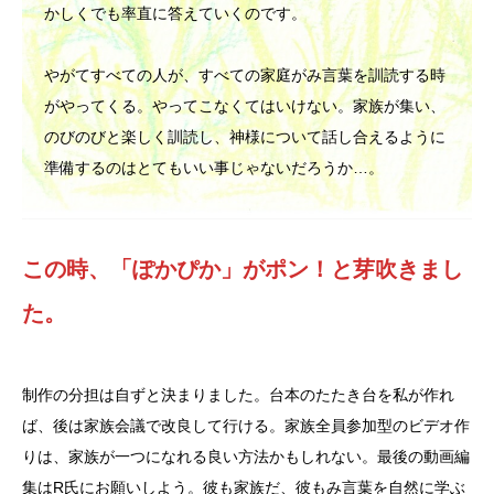
かしくでも率直に答えていくのです。
やがてすべての人が、すべての家庭がみ言葉を訓読する時
がやってくる。やってこなくてはいけない。家族が集い、
のびのびと楽しく訓読し、神様について話し合えるように
準備するのはとてもいい事じゃないだろうか…。
この時、「ぽかぴか」がポン！と芽吹きまし
た。
制作の分担は自ずと決まりました。台本のたたき台を私が作れ
ば、後は家族会議で改良して行ける。家族全員参加型のビデオ作
りは、家族が一つになれる良い方法かもしれない。最後の動画編
集はR氏にお願いしよう。彼も家族だ、彼もみ言葉を自然に学ぶ